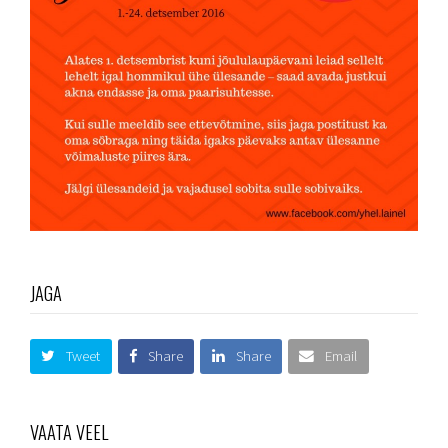
JAGA
Tweet
Share
Share
Email
VAATA VEEL