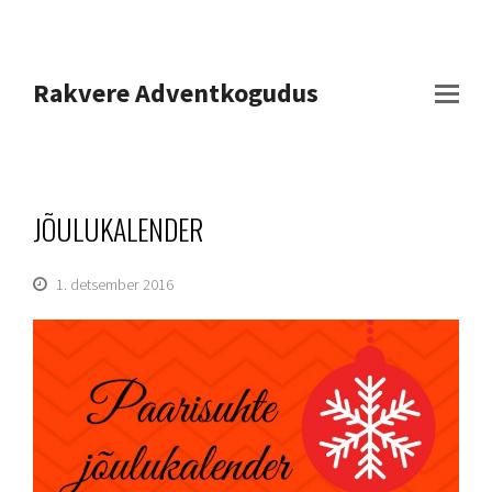
Rakvere Adventkogudus
JÕULUKALENDER
1. detsember 2016