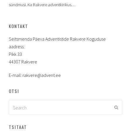
sündmusi. Ka Rakvere adventkirikus…
KONTAKT
Seitsmenda Päeva Adventistide Rakvere Koguduse
aadress:
Pikk 33
44307 Rakvere
E-mail: rakvere@advent.ee
OTSI
Search
Submit
TSITAAT