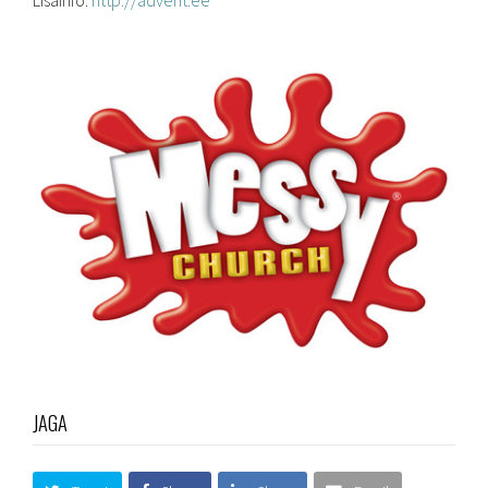
Lisainfo:
http://advent.ee
JAGA