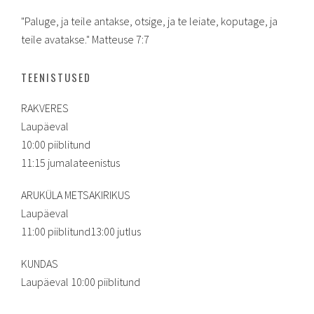
"Paluge, ja teile antakse, otsige, ja te leiate, koputage, ja
teile avatakse." Matteuse 7:7
TEENISTUSED
RAKVERES
Laupäeval
10:00 piiblitund
11:15 jumalateenistus
ARUKÜLA METSAKIRIKUS
Laupäeval
11:00 piiblitund13:00 jutlus
KUNDAS
Laupäeval 10:00 piiblitund